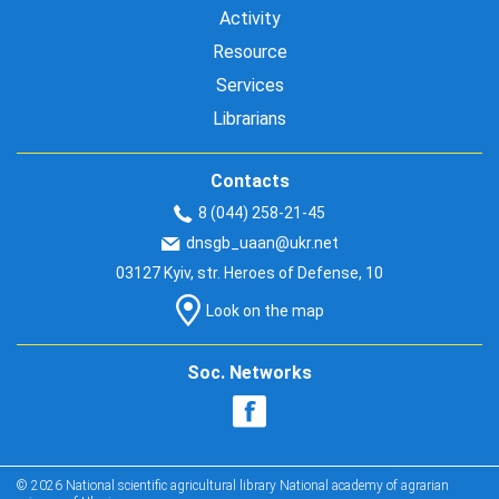
Activity
Resource
Services
Librarians
Contacts
8 (044) 258-21-45
dnsgb_uaan@ukr.net
03127 Kyiv, str. Heroes of Defense, 10
Look on the map
Soc. Networks
© 2026 National scientific agricultural library National academy of agrarian