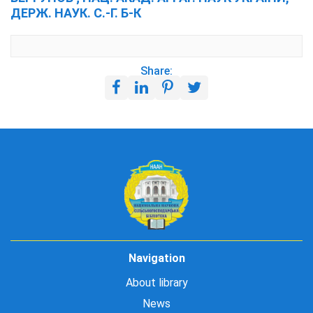
ДЕРЖ. НАУК. С.-Г. Б-К
Share:
Navigation
About library
News