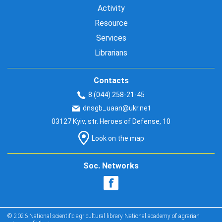
Activity
Resource
Services
Librarians
Contacts
8 (044) 258-21-45
dnsgb_uaan@ukr.net
03127 Kyiv, str. Heroes of Defense, 10
Look on the map
Soc. Networks
© 2026 National scientific agricultural library National academy of agrarian