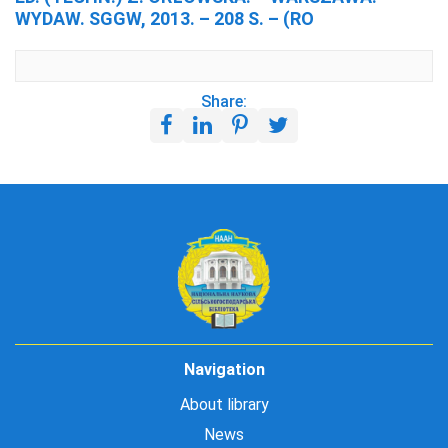
WYDAW. SGGW, 2013. – 208 S. – (RO
Share:
Navigation
About library
News