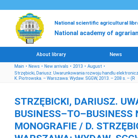
National scientific agricultural lib
National academy of agrarian
About library
News
Main
News
New arrivals
2013
August
Strzębicki, Dariusz. Uwarunkowania rozwoju handlu elektronicz
K. Piotrowska. – Warszawa: Wydaw. SGGW, 2013. – 208 s. – (R
STRZĘBICKI, DARIUSZ. 
BUSINESS–TO–BUSINESS 
MONOGRAFIE / D. STRZĘBIC