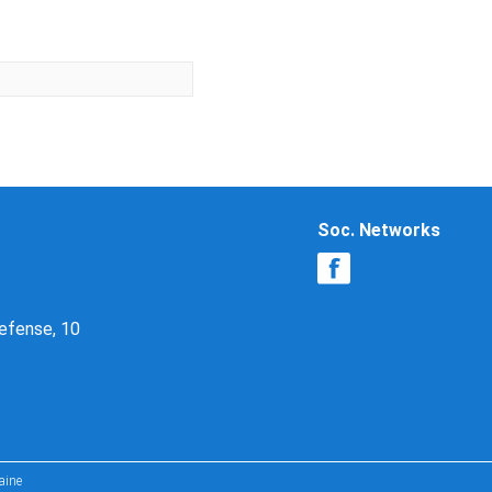
Soc. Networks
Defense, 10
aine