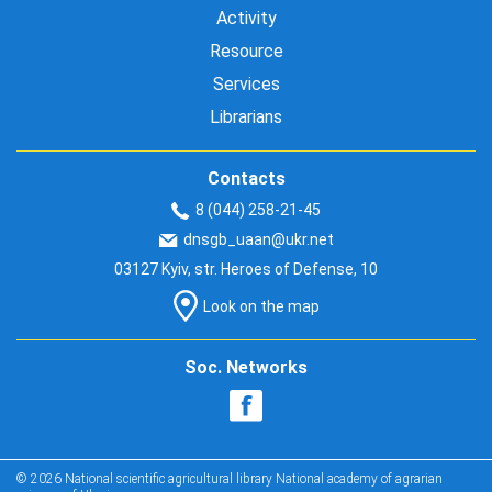
Activity
Resource
Services
Librarians
Contacts
8 (044) 258-21-45
dnsgb_uaan@ukr.net
03127 Kyiv, str. Heroes of Defense, 10
Look on the map
Soc. Networks
© 2026 National scientific agricultural library National academy of agrarian