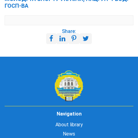
ГОСП-ВА
Share:
Navigation
About library
News