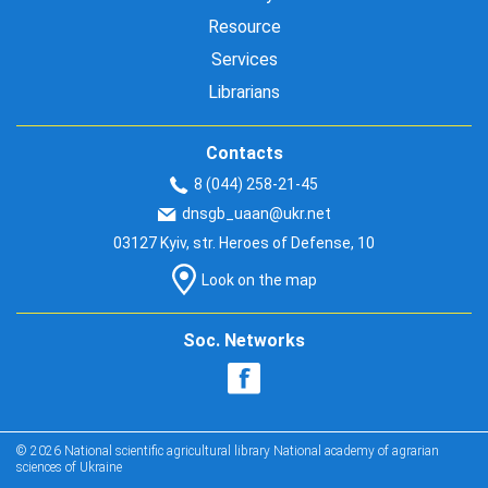
Resource
Services
Librarians
Contacts
8 (044) 258-21-45
dnsgb_uaan@ukr.net
03127 Kyiv, str. Heroes of Defense, 10
Look on the map
Soc. Networks
© 2026 National scientific agricultural library National academy of agrarian
sciences of Ukraine