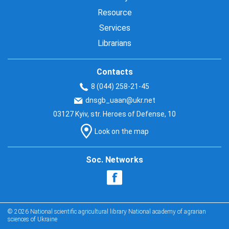
Resource
Services
Librarians
Contacts
8 (044) 258-21-45
dnsgb_uaan@ukr.net
03127 Kyiv, str. Heroes of Defense, 10
Look on the map
Soc. Networks
© 2026 National scientific agricultural library National academy of agrarian
sciences of Ukraine