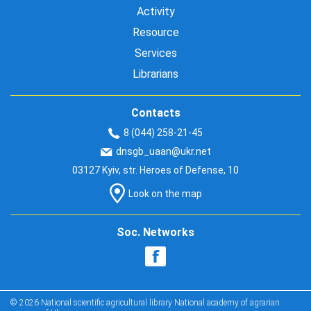
Activity
Resource
Services
Librarians
Contacts
8 (044) 258-21-45
dnsgb_uaan@ukr.net
03127 Kyiv, str. Heroes of Defense, 10
Look on the map
Soc. Networks
© 2026 National scientific agricultural library National academy of agrarian