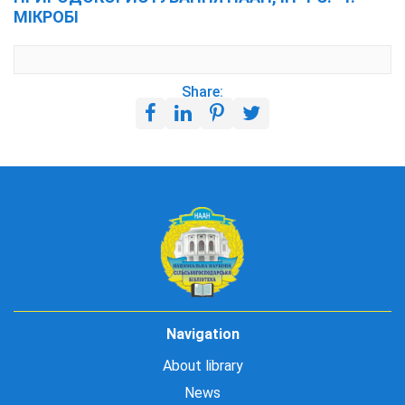
МІКРОБІ
Share:
Navigation
About library
News