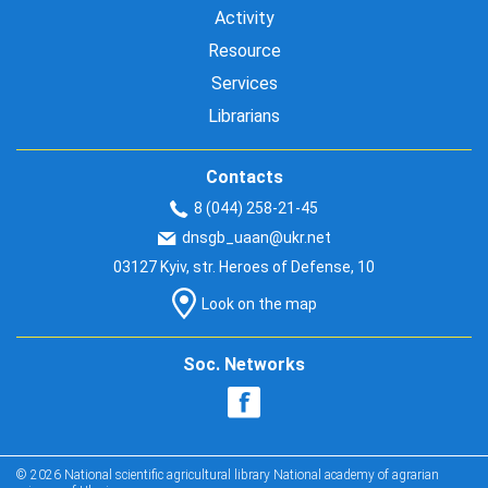
Activity
Resource
Services
Librarians
Contacts
8 (044) 258-21-45
dnsgb_uaan@ukr.net
03127 Kyiv, str. Heroes of Defense, 10
Look on the map
Soc. Networks
© 2026 National scientific agricultural library National academy of agrarian