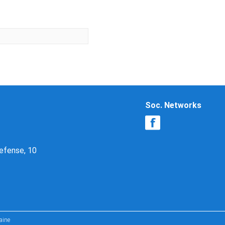
Soc. Networks
Defense, 10
aine