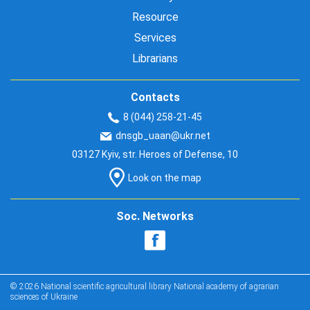
Resource
Services
Librarians
Contacts
8 (044) 258-21-45
dnsgb_uaan@ukr.net
03127 Kyiv, str. Heroes of Defense, 10
Look on the map
Soc. Networks
© 2026 National scientific agricultural library National academy of agrarian
sciences of Ukraine