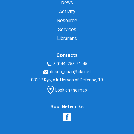
News
Activity
Resource
Services
Librarians
Contacts
8 (044) 258-21-45
dnsgb_uaan@ukr.net
03127 Kyiv, str. Heroes of Defense, 10
Look on the map
Soc. Networks