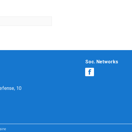
Soc. Networks
Defense, 10
aine