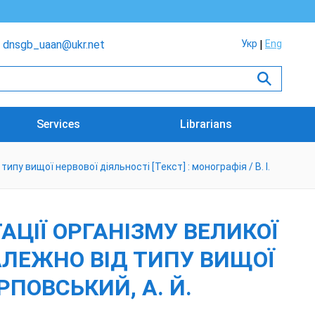
dnsgb_uaan@ukr.net
Укр
Eng
Services
Librarians
пу вищої нервової діяльності [Текст] : монографія / В. І.
АЦІЇ ОРГАНІЗМУ ВЕЛИКОЇ
АЛЕЖНО ВІД ТИПУ ВИЩОЇ
АРПОВСЬКИЙ, А. Й.