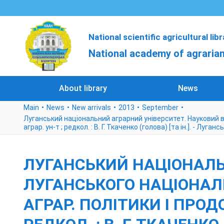
National scientific agricultural lib
National academy of agrarian
About library
News
Main
News
New arrivals
2013
September
Луганський національний аграрний університет. Науковий ві
аграр. ун-т ; редкол. : В. Г. Ткаченко (голова) [та ін.]. - Луганс
ЛУГАНСЬКИЙ НАЦІОНАЛЬ
ЛУГАНСЬКОГО НАЦІОНАЛЬ
АГРАР. ПОЛІТИКИ І ПРОДО