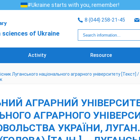
#Ukraine starts with you, remember!
8 (044) 258-21-45
rary
 sciences of Ukraine
Activity
Resource
сник Луганського національного аграрного університету [Текст] / М
ьк
НИЙ АГРАРНИЙ УНІВЕРСИТЕ
НОГО АГРАРНОГО УНІВЕРСИТ
ВОЛЬСТВА УКРАЇНИ, ЛУГАН. 