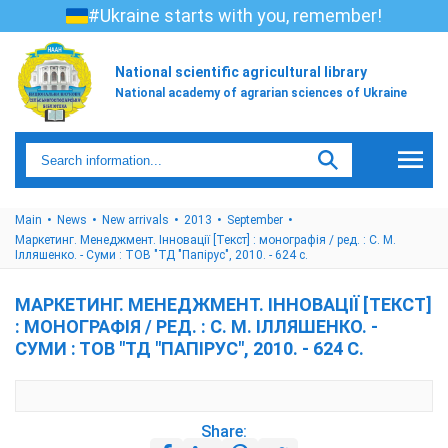
#Ukraine starts with you, remember!
National scientific agricultural library
National academy of agrarian sciences of Ukraine
Main
News
New arrivals
2013
September
Маркетинг. Менеджмент. Інновації [Текст] : монографія / ред. : С. М.
Ілляшенко. - Суми : ТОВ "ТД "Папірус", 2010. - 624 с.
МАРКЕТИНГ. МЕНЕДЖМЕНТ. ІННОВАЦІЇ [ТЕКСТ]
: МОНОГРАФІЯ / РЕД. : С. М. ІЛЛЯШЕНКО. -
СУМИ : ТОВ "ТД "ПАПІРУС", 2010. - 624 С.
Share: