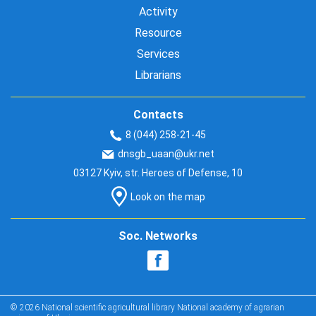
Activity
Resource
Services
Librarians
Contacts
8 (044) 258-21-45
dnsgb_uaan@ukr.net
03127 Kyiv, str. Heroes of Defense, 10
Look on the map
Soc. Networks
© 2026 National scientific agricultural library National academy of agrarian