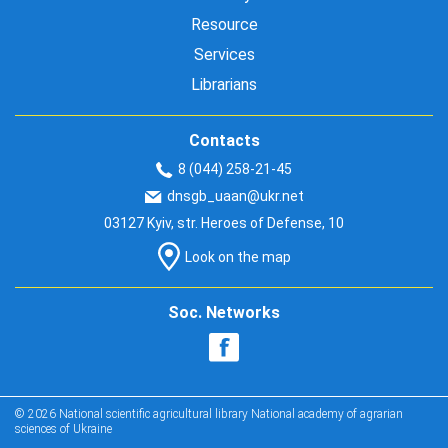
Resource
Services
Librarians
Contacts
8 (044) 258-21-45
dnsgb_uaan@ukr.net
03127 Kyiv, str. Heroes of Defense, 10
Look on the map
Soc. Networks
© 2026 National scientific agricultural library National academy of agrarian
sciences of Ukraine