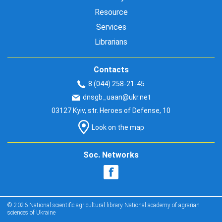
Resource
Services
Librarians
Contacts
8 (044) 258-21-45
dnsgb_uaan@ukr.net
03127 Kyiv, str. Heroes of Defense, 10
Look on the map
Soc. Networks
© 2026 National scientific agricultural library National academy of agrarian
sciences of Ukraine