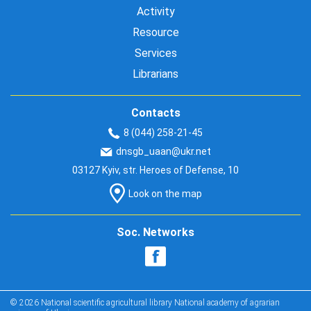
Activity
Resource
Services
Librarians
Contacts
8 (044) 258-21-45
dnsgb_uaan@ukr.net
03127 Kyiv, str. Heroes of Defense, 10
Look on the map
Soc. Networks
© 2026 National scientific agricultural library National academy of agrarian