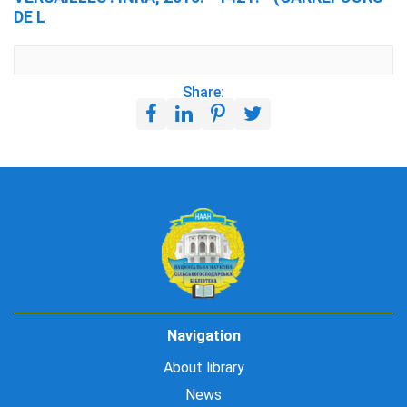
DE L
Share:
Navigation
About library
News