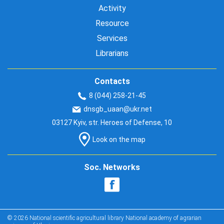
Activity
Resource
Services
Librarians
Contacts
8 (044) 258-21-45
dnsgb_uaan@ukr.net
03127 Kyiv, str. Heroes of Defense, 10
Look on the map
Soc. Networks
© 2026 National scientific agricultural library National academy of agrarian