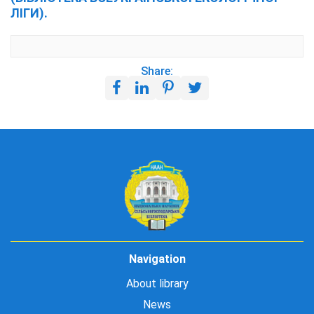
ЛІГИ).
Share:
Navigation
About library
News