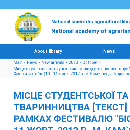
National scientific agricultural lib
National academy of agrarian
About library
News
Main
News
New arrivals
2013
October
Місце студентської та учнівської молоді у становленні приб
Хмельниц. обл. (10 - 11 жовт. 2012 р., м. Кам`янець-Подільсь
МІСЦЕ СТУДЕНТСЬКОЇ ТА
ТВАРИННИЦТВА [ТЕКСТ] :
РАМКАХ ФЕСТИВАЛЮ "БІОФЕ