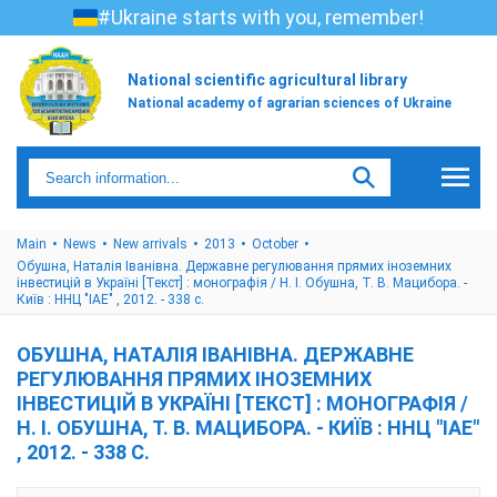
#Ukraine starts with you, remember!
National scientific agricultural library
National academy of agrarian sciences of Ukraine
Main
News
New arrivals
2013
October
Обушна, Наталія Іванівна. Державне регулювання прямих іноземних
інвестицій в Україні [Текст] : монографія / Н. І. Обушна, Т. В. Мацибора. -
Київ : ННЦ "ІАЕ" , 2012. - 338 с.
ОБУШНА, НАТАЛІЯ ІВАНІВНА. ДЕРЖАВНЕ
РЕГУЛЮВАННЯ ПРЯМИХ ІНОЗЕМНИХ
ІНВЕСТИЦІЙ В УКРАЇНІ [ТЕКСТ] : МОНОГРАФІЯ /
Н. І. ОБУШНА, Т. В. МАЦИБОРА. - КИЇВ : ННЦ "ІАЕ"
, 2012. - 338 С.