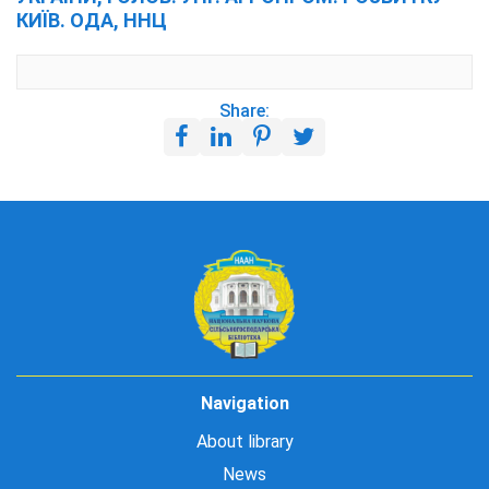
КИЇВ. ОДА, ННЦ
Share:
Navigation
About library
News