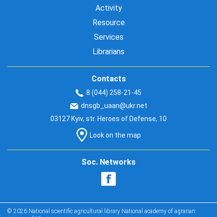
Activity
Resource
Services
Librarians
Contacts
8 (044) 258-21-45
dnsgb_uaan@ukr.net
03127 Kyiv, str. Heroes of Defense, 10
Look on the map
Soc. Networks
© 2026 National scientific agricultural library National academy of agrarian