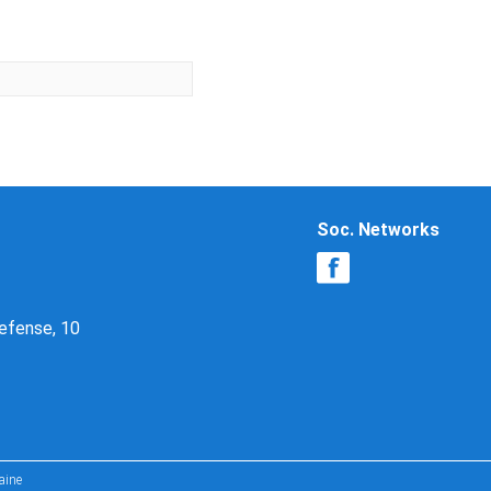
Soc. Networks
Defense, 10
aine