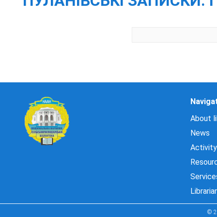
ПУЛАНІВСЬКІ ЗАПИСКИ. 
Naviga
About li
News
Activity
Resour
Service
Libraria
© 2