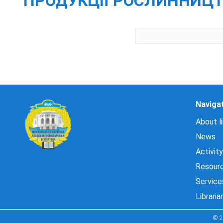
ПРОДУКЦІЇ РОСЛИННИЦ
Naviga
About li
News
Activity
Resour
Service
Libraria
© 2