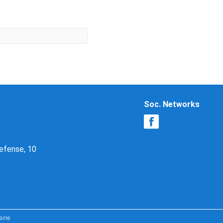
Soc. Networks
Defense, 10
aine