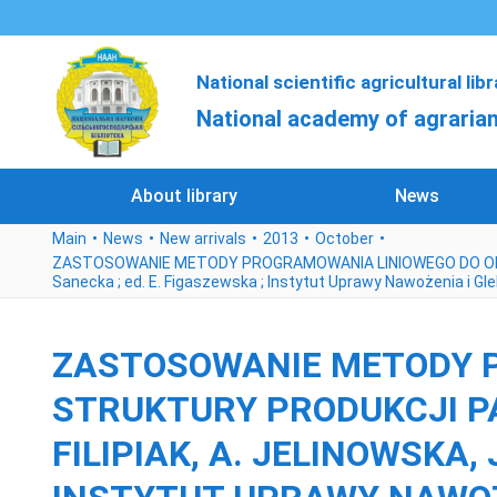
National scientific agricultural lib
National academy of agrarian
About library
News
Main
News
New arrivals
2013
October
ZASTOSOWANIE METODY PROGRAMOWANIA LINIOWEGO DO OPTYMAL
Sanecka ; ed. E. Figaszewska ; Instytut Uprawy Nawożenia i Gl
ZASTOSOWANIE METODY 
STRUKTURY PRODUKCJI PA
FILIPIAK, A. JELINOWSKA, 