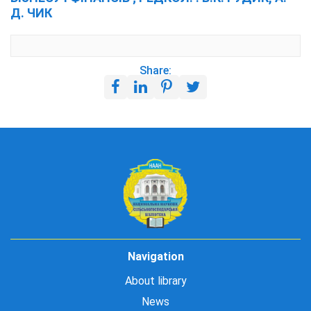
Д. ЧИК
Share:
Navigation
About library
News