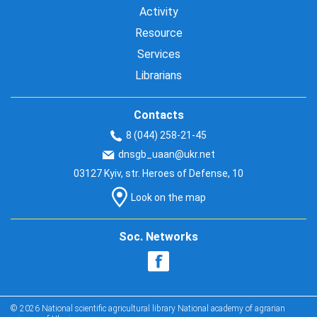
Activity
Resource
Services
Librarians
Contacts
8 (044) 258-21-45
dnsgb_uaan@ukr.net
03127 Kyiv, str. Heroes of Defense, 10
Look on the map
Soc. Networks
© 2026 National scientific agricultural library National academy of agrarian