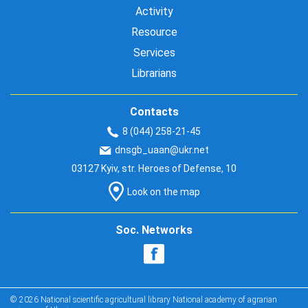
Activity
Resource
Services
Librarians
Contacts
8 (044) 258-21-45
dnsgb_uaan@ukr.net
03127 Kyiv, str. Heroes of Defense, 10
Look on the map
Soc. Networks
© 2026 National scientific agricultural library National academy of agrarian