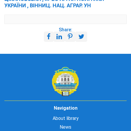
УКРАЇНИ , ВІННИЦ. НАЦ. АГРАР. УН
Share:
Navigation
About library
News