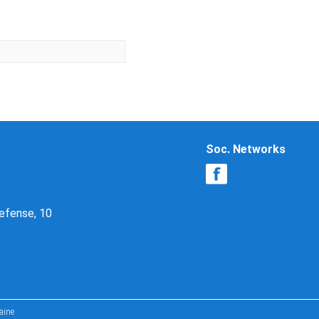
Soc. Networks
Defense, 10
aine