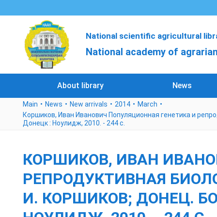
National scientific agricultural lib
National academy of agrarian
About library
News
Main
News
New arrivals
2014
March
Коршиков, Иван Иванович Популяционная генетика и репроду
Донецк : Ноулидж, 2010. - 244 с.
КОРШИКОВ, ИВАН ИВАНО
РЕПРОДУКТИВНАЯ БИОЛОГ
И. КОРШИКОВ; ДОНЕЦ. БО