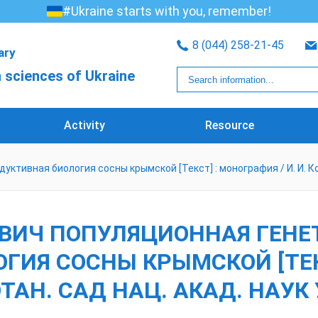
#Ukraine starts with you, remember!
8 (044) 258-21-45
rary
 sciences of Ukraine
Activity
Resource
ктивная биология сосны крымской [Текст] : монография / И. И. Кор
ВИЧ ПОПУЛЯЦИОННАЯ ГЕНЕ
ИЯ СОСНЫ КРЫМСКОЙ [ТЕКС
ТАН. САД НАЦ. АКАД. НАУК 