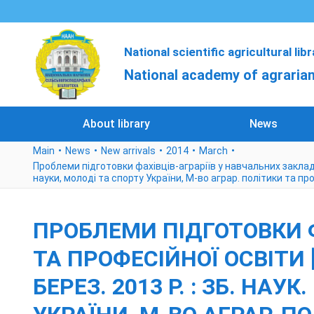
National scientific agricultural lib
National academy of agrarian
About library
News
Main
News
New arrivals
2014
March
Проблеми підготовки фахівців-аграріїв у навчальних закладах в
науки, молоді та спорту України, М-во аграр. політики та п
ПРОБЛЕМИ ПІДГОТОВКИ 
ТА ПРОФЕСІЙНОЇ ОСВІТИ [
БЕРЕЗ. 2013 Р. : ЗБ. НАУ