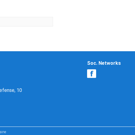
Soc. Networks
Defense, 10
aine