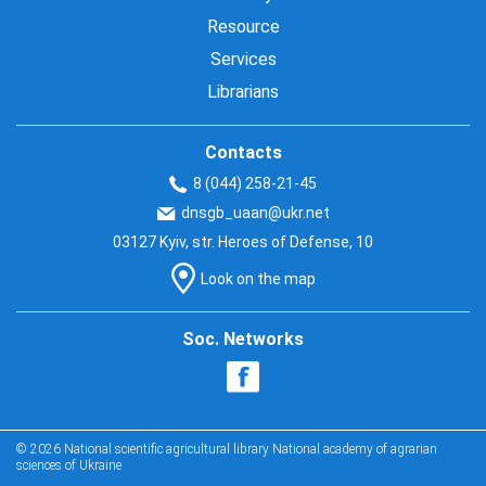
Resource
Services
Librarians
Contacts
8 (044) 258-21-45
dnsgb_uaan@ukr.net
03127 Kyiv, str. Heroes of Defense, 10
Look on the map
Soc. Networks
© 2026 National scientific agricultural library National academy of agrarian
sciences of Ukraine