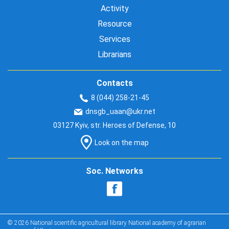
Activity
Resource
Services
Librarians
Contacts
8 (044) 258-21-45
dnsgb_uaan@ukr.net
03127 Kyiv, str. Heroes of Defense, 10
Look on the map
Soc. Networks
© 2026 National scientific agricultural library National academy of agrarian