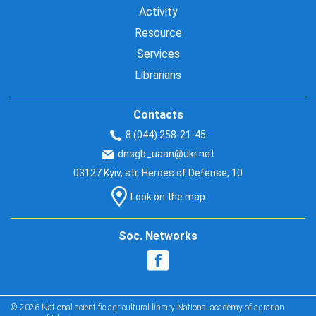
Activity
Resource
Services
Librarians
Contacts
8 (044) 258-21-45
dnsgb_uaan@ukr.net
03127 Kyiv, str. Heroes of Defense, 10
Look on the map
Soc. Networks
© 2026 National scientific agricultural library National academy of agrarian