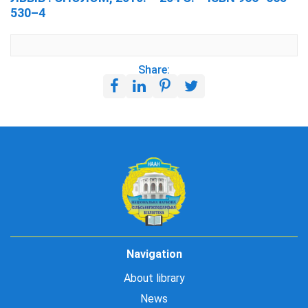
530–4
Share:
Navigation
About library
News