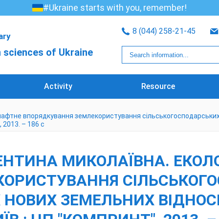
#Ukraine starts with you, remember!
8 (044) 258-21-45
rary
 sciences of Ukraine
Activity
Resource
афтне впорядкування землекористування сільськогосподарських п
, 2013. – 186 с
АЛЕНТИНА МИКОЛАЇВНА. ЕК
КОРИСТУВАННЯ СІЛЬСЬКОГ
НОВИХ ЗЕМЕЛЬНИХ ВІДНОСИН