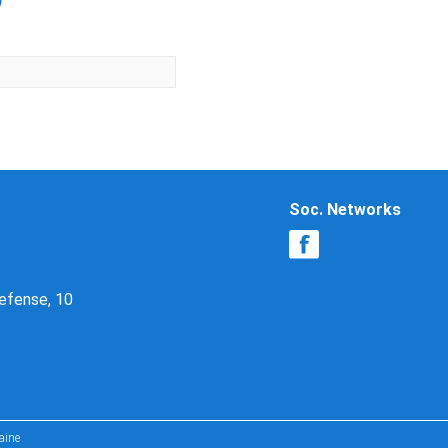
9
Soc. Networks
Defense, 10
aine