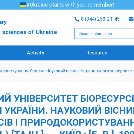
#Ukraine starts with you, remember!
8 (044) 258-21-45
rary
 sciences of Ukraine
Activity
Resource
користування України. Науковий вісник Національного університету 
Й УНІВЕРСИТЕТ БІОРЕСУРСІ
УКРАЇНИ. НАУКОВИЙ ВІСНИ
ІВ І ПРИРОДОКОРИСТУВАННЯ 