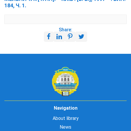
184, Ч. 1.
Share:
Navigation
About library
News