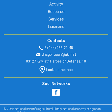
Activity
Resource
Services
Librarians
Contacts
8 (044) 258-21-45
dnsgb_uaan@ukr.net
03127 Kyiv, str. Heroes of Defense, 10
Look on the map
Soc. Networks
© 2026 National scientific agricultural library National academy of agrarian