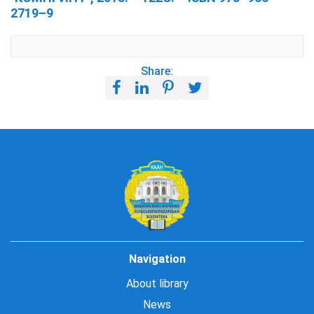
2719–9
Share:
Navigation
About library
News