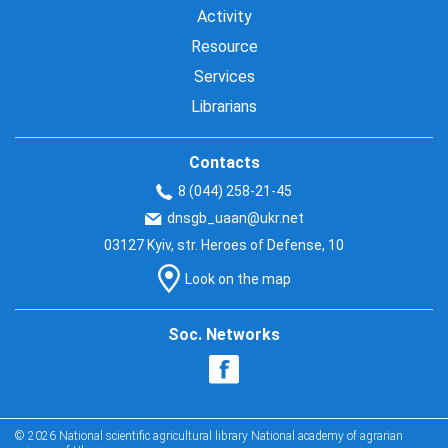
Activity
Resource
Services
Librarians
Contacts
8 (044) 258-21-45
dnsgb_uaan@ukr.net
03127 Kyiv, str. Heroes of Defense, 10
Look on the map
Soc. Networks
© 2026 National scientific agricultural library National academy of agrarian