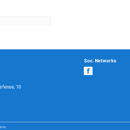
Soc. Networks
Defense, 10
aine