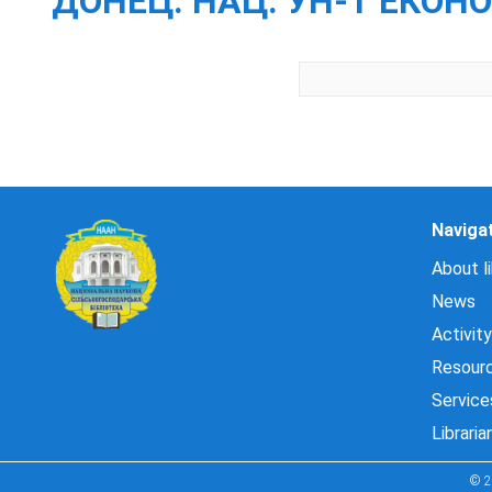
ДОНЕЦ. НАЦ. УН-Т ЕКОНОМ
Naviga
About li
News
Activity
Resour
Service
Libraria
© 2