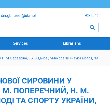
dnsgb_uaan@ukr.net
Укр
Eng
Services
Librarians
 М. Варваріна, І. В. Жданов ; М-во освіти і науки, молоді та
ЧОВОЇ СИРОВИНИ У
 М. ПОПЕРЕЧНИЙ, Н. М.
ЛОДІ ТА СПОРТУ УКРАЇНИ,