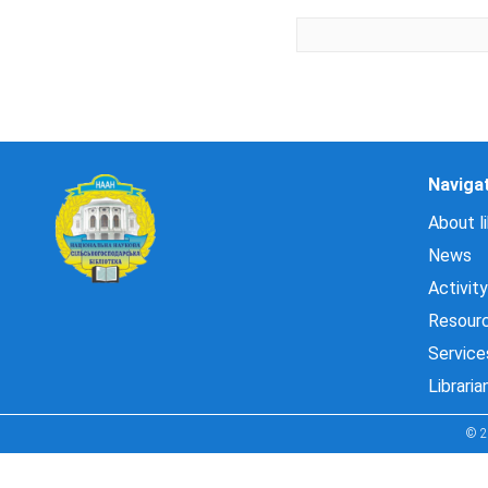
Naviga
About li
News
Activity
Resour
Service
Libraria
© 2