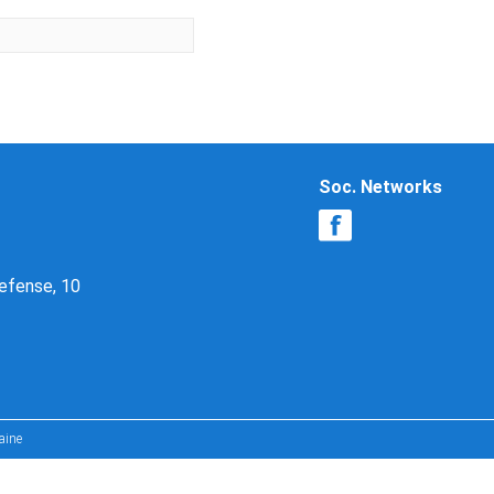
Soc. Networks
Defense, 10
aine