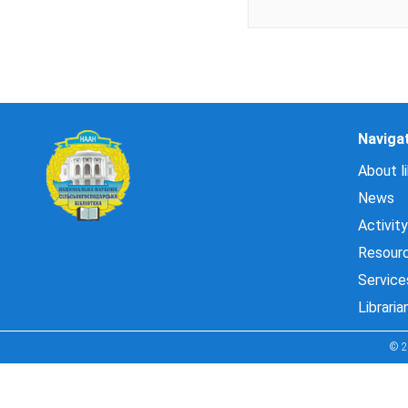
Naviga
About li
News
Activity
Resour
Service
Libraria
© 2