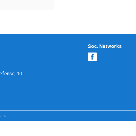
Soc. Networks
Defense, 10
aine