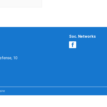
Soc. Networks
Defense, 10
aine