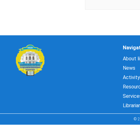
Naviga
About li
News
Activity
Resour
Service
Libraria
© 2