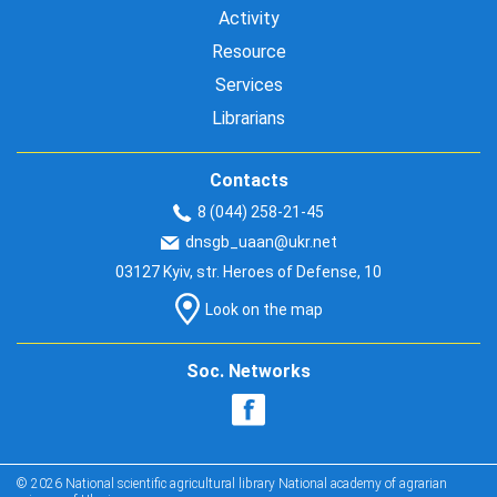
Activity
Resource
Services
Librarians
Contacts
8 (044) 258-21-45
dnsgb_uaan@ukr.net
03127 Kyiv, str. Heroes of Defense, 10
Look on the map
Soc. Networks
© 2026 National scientific agricultural library National academy of agrarian