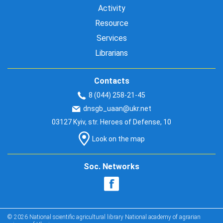
Activity
Resource
Services
Librarians
Contacts
8 (044) 258-21-45
dnsgb_uaan@ukr.net
03127 Kyiv, str. Heroes of Defense, 10
Look on the map
Soc. Networks
© 2026 National scientific agricultural library National academy of agrarian