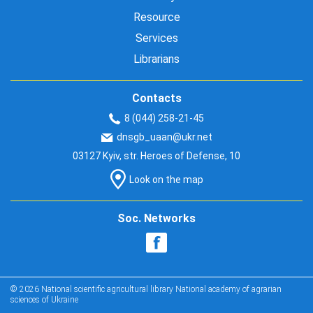
Resource
Services
Librarians
Contacts
8 (044) 258-21-45
dnsgb_uaan@ukr.net
03127 Kyiv, str. Heroes of Defense, 10
Look on the map
Soc. Networks
© 2026 National scientific agricultural library National academy of agrarian
sciences of Ukraine