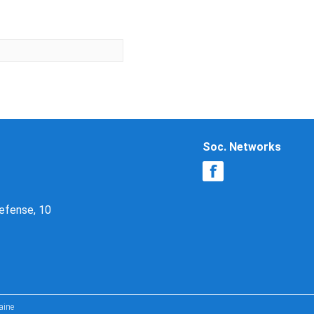
Soc. Networks
Defense, 10
aine