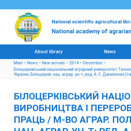
National scientific agricultural lib
National academy of agrarian
About library
News
Main
News
New arrivals
2014
December
Білоцерківський національний аграрний університет Техноло
України, Білоцерків. нац. аграр. ун-т; ред. А. С. Даниленко [та і
БІЛОЦЕРКІВСЬКИЙ НАЦІ
ВИРОБНИЦТВА І ПЕРЕРОБК
ПРАЦЬ / М-ВО АГРАР. ПО