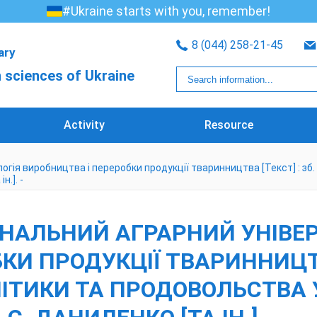
#Ukraine starts with you, remember!
8 (044) 258-21-45
rary
 sciences of Ukraine
Activity
Resource
гія виробництва і переробки продукції тваринництва [Текст] : зб. 
н.]. -
ОНАЛЬНИЙ АГРАРНИЙ УНІВЕР
И ПРОДУКЦІЇ ТВАРИННИЦТВА
ЛІТИКИ ТА ПРОДОВОЛЬСТВА У