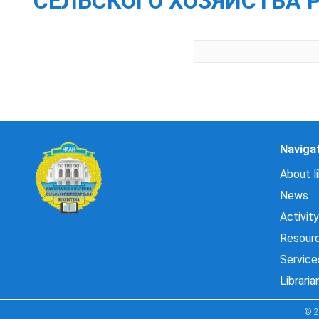
СЕЛЬСКОГО ХОЗЯЙСТВА 
Naviga
About li
News
Activity
Resour
Service
Libraria
© 2