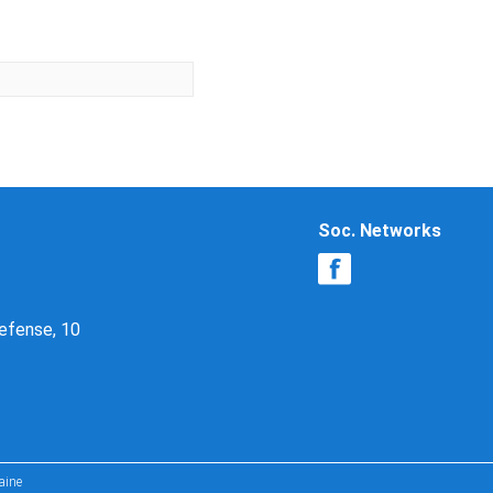
Soc. Networks
Defense, 10
aine