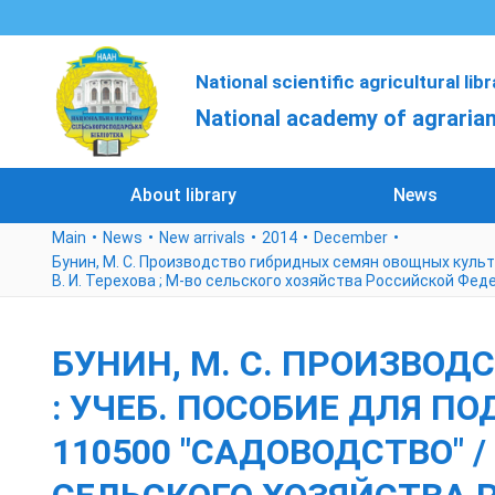
National scientific agricultural lib
National academy of agrarian
About library
News
Main
News
New arrivals
2014
December
Бунин, М. С. Производство гибридных семян овощных культур
В. И. Терехова ; М-во сельского хозяйства Российской Фед
БУНИН, М. С. ПРОИЗВОД
: УЧЕБ. ПОСОБИЕ ДЛЯ П
110500 "САДОВОДСТВО" / М