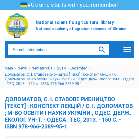
#Ukraine starts with you, remember!
National scientific agricultural library
National academy of agrarian sciences of Ukraine
Main
News
New arrivals
2014
December
Доломатов, С. І. Ставове рибництво [Текст] : конспект лекцій / С. І.
Доломатов ; М-во освіти і науки України , Одес. держ. еколог. ун-т. - Одеса
: ТЕС, 2013. - 150 с. - ISBN 978-966-2389-95-1
ДОЛОМАТОВ, С. І. СТАВОВЕ РИБНИЦТВО
[ТЕКСТ] : КОНСПЕКТ ЛЕКЦІЙ / С. І. ДОЛОМАТОВ
; М-ВО ОСВІТИ І НАУКИ УКРАЇНИ , ОДЕС. ДЕРЖ.
ЕКОЛОГ. УН-Т. - ОДЕСА : ТЕС, 2013. - 150 С. -
ISBN 978-966-2389-95-1