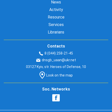
News
Activity
Resource
Services
Librarians
Contacts
8 (044) 258-21-45
dnsgb_uaan@ukr.net
03127 Kyiv, str. Heroes of Defense, 10
Look on the map
Soc. Networks