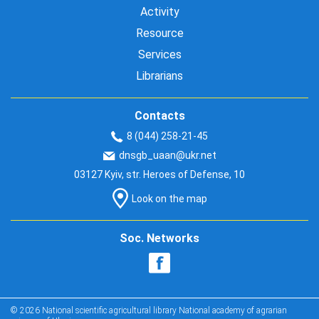
Activity
Resource
Services
Librarians
Contacts
8 (044) 258-21-45
dnsgb_uaan@ukr.net
03127 Kyiv, str. Heroes of Defense, 10
Look on the map
Soc. Networks
© 2026 National scientific agricultural library National academy of agrarian