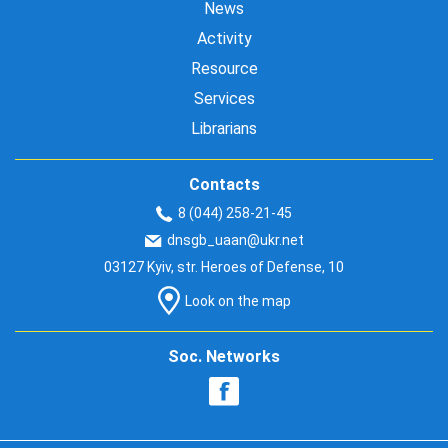
News
Activity
Resource
Services
Librarians
Contacts
8 (044) 258-21-45
dnsgb_uaan@ukr.net
03127 Kyiv, str. Heroes of Defense, 10
Look on the map
Soc. Networks