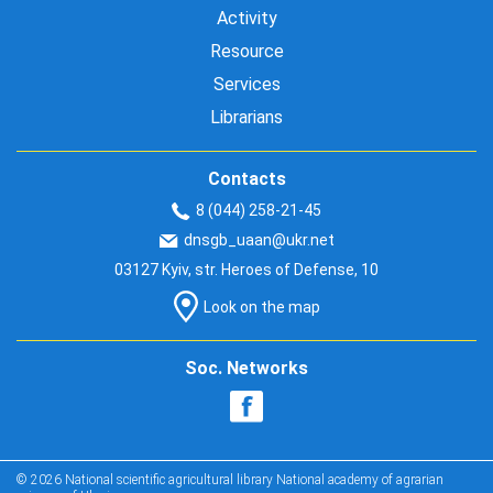
Activity
Resource
Services
Librarians
Contacts
8 (044) 258-21-45
dnsgb_uaan@ukr.net
03127 Kyiv, str. Heroes of Defense, 10
Look on the map
Soc. Networks
© 2026 National scientific agricultural library National academy of agrarian